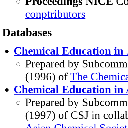
Proceedings NICE
Co
conptributors
Databases
Chemical Education in 
Prepared by Subcommitt
(1996) of
The Chemical
Chemical Education in 
Prepared by Subcommitt
(1997) of CSJ in colla
Asian Chemical Socie