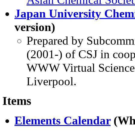
Japan University Chem
version)
Prepared by Subcommitt
(2001-) of CSJ in coop
WWW Virtual Science: 
Liverpool.
Items
Elements Calendar
(Wha