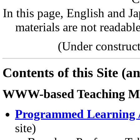
In this page, English and Ja
materials are not readab
(Under construc
Contents of this Site (an
WWW-based Teaching Ma
Programmed Learning /
site)