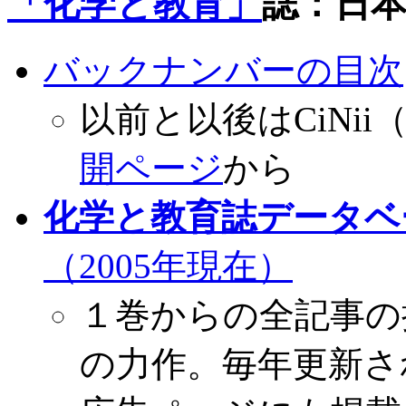
「化学と教育」
誌：日
バックナンバーの目次
以前と以後はCiNi
開ページ
から
化学と教育誌データベ
（2005年現在）
１巻からの全記事の
の力作。毎年更新さ