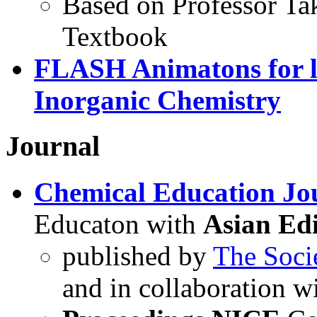
Based on Professor Ta
Textbook
FLASH Animatons for l
Inorganic Chemistry
Journal
Chemical Education Jo
Educaton with
Asian Edi
published by
The Soci
and in collaboration 