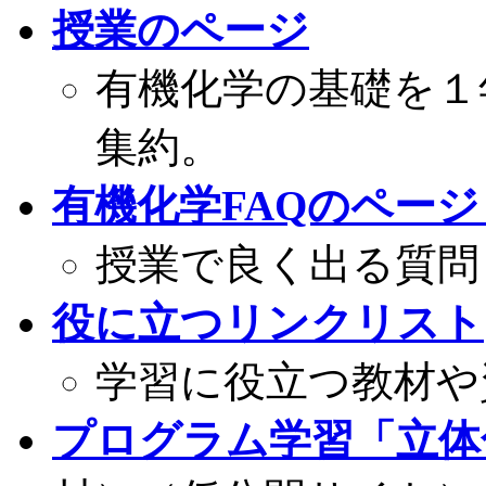
授業のページ
有機化学の基礎を１
集約。
有機化学FAQのページ
授業で良く出る質問
役に立つリンクリスト
学習に役立つ教材や
プログラム学習「立体