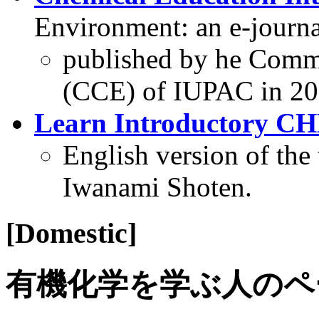
Environment: an e-journ
published by he Comm
(CCE) of IUPAC in 20
Learn Introductory CH
English version of the
Iwanami Shoten.
[Domestic]
有機化学を学ぶ人のペ