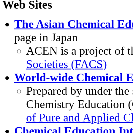
Web Sites
The Asian Chemical E
page in Japan
ACEN is a project of t
Societies (FACS)
World-wide Chemical 
Prepared by under the
Chemistry Education 
of Pure and Applied 
Chemical Education Int