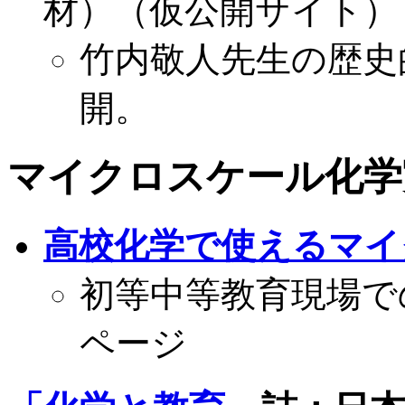
材）（仮公開サイト）
竹内敬人先生の歴史
開。
マイクロスケール化学
高校化学で使えるマイ
初等中等教育現場で
ページ