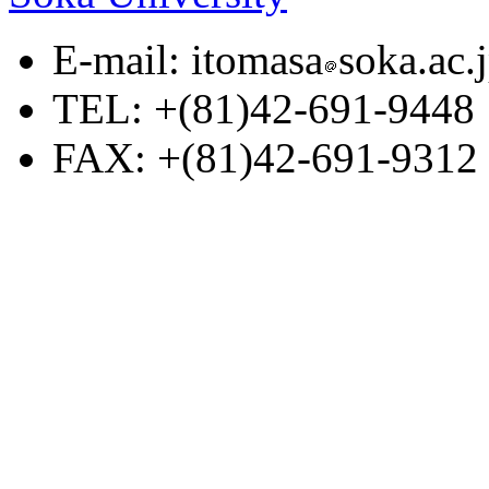
E-mail: itomasa
soka.ac.
TEL: +(81)42-691-9448
FAX: +(81)42-691-9312