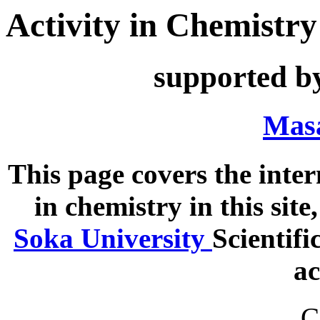
Activity in Chemistry
supported b
Masa
This page covers the inter
in chemistry in this sit
Soka University
Scientif
ac
C